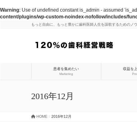
Warning
: Use of undefined constant is_admin - assumed 'is_admi
content/plugins/wp-custom-noindex-nofollow/includes/fun
もっと自由に、もっと豊かに歯科医師人生を謳歌するためのノ
患者を集めたい
収益を
Marketing
Pro
2016年12月
HOME
2016年12月