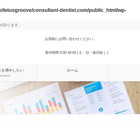
/letusgroove/consultant-dentist.com/public_html/wp-
が語ります。
お気軽にお問い合わせください。
000-000-0000
受付時間 9:00-18:00 [ 土・日・祝日除く ]
スを増やしたい
ホーム
tenance