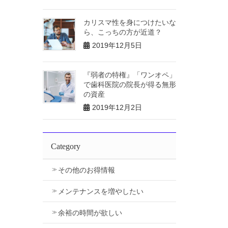
カリスマ性を身につけたいな
ら、こっちの方が近道？
2019年12月5日
『弱者の特権』「ワンオペ」
で歯科医院の院長が得る無形
の資産
2019年12月2日
Category
その他のお得情報
メンテナンスを増やしたい
余裕の時間が欲しい