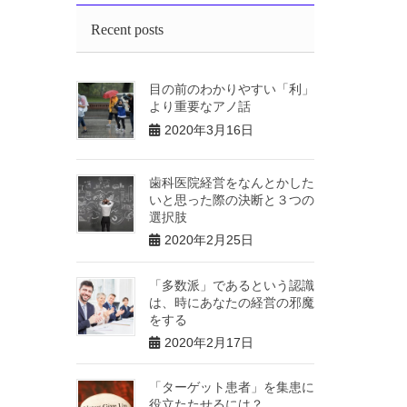
Recent posts
目の前のわかりやすい「利」
より重要なアノ話
2020年3月16日
歯科医院経営をなんとかした
いと思った際の決断と３つの
選択肢
2020年2月25日
「多数派」であるという認識
は、時にあなたの経営の邪魔
をする
2020年2月17日
「ターゲット患者」を集患に
役立たたせるには？