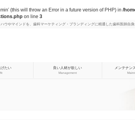
n' (this will throw an Error in a future version of PHP) in
/home
ctions.php
on line
3
ウハウやマインドを、歯科マーケティング・ブランディングに精通した歯科医師自身
上げたい
良い人材が欲しい
メンテナン
fit
Management
Main