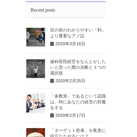
Recent posts
目の前のわかりやすい「利」
より重要なアノ話
2020年3月16日
歯科医院経営をなんとかした
いと思った際の決断と３つの
選択肢
2020年2月25日
「多数派」であるという認識
は、時にあなたの経営の邪魔
をする
2020年2月17日
「ターゲット患者」を集患に
役立たたせるには？