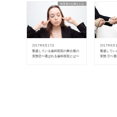
経営者の心構えとは
2017年8月17日
2017年8月
繁盛している歯科医院の舞台裏の
繁盛してい
実態②〜選ばれる歯科医院とは〜
実態 ①〜