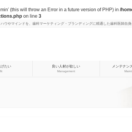
n' (this will throw an Error in a future version of PHP) in
/home
ctions.php
on line
3
ウハウやマインドを、歯科マーケティング・ブランディングに精通した歯科医師自身
上げたい
良い人材が欲しい
メンテナン
fit
Management
Main