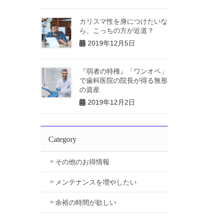
カリスマ性を身につけたいな
ら、こっちの方が近道？
2019年12月5日
『弱者の特権』「ワンオペ」
で歯科医院の院長が得る無形
の資産
2019年12月2日
Category
その他のお得情報
メンテナンスを増やしたい
余裕の時間が欲しい