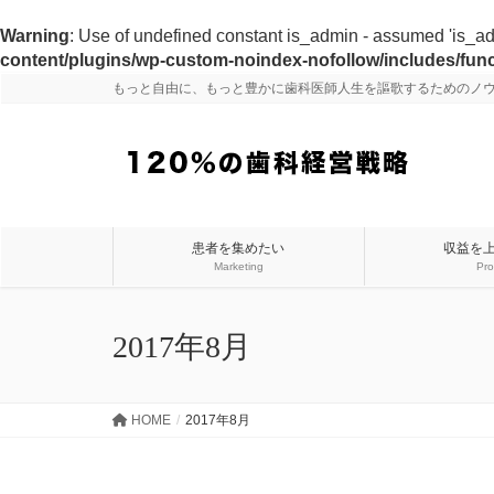
Warning
: Use of undefined constant is_admin - assumed 'is_admi
content/plugins/wp-custom-noindex-nofollow/includes/fun
もっと自由に、もっと豊かに歯科医師人生を謳歌するためのノ
患者を集めたい
収益を
Marketing
Pro
2017年8月
HOME
2017年8月