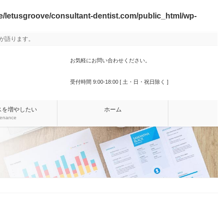
/letusgroove/consultant-dentist.com/public_html/wp-
が語ります。
お気軽にお問い合わせください。
000-000-0000
受付時間 9:00-18:00 [ 土・日・祝日除く ]
スを増やしたい
ホーム
tenance