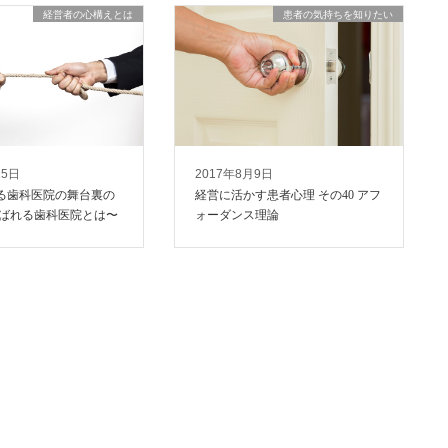
経営者の心構えとは
患者の気持ちを知りたい
15日
2017年8月9日
る歯科医院の舞台裏の
経営に活かす患者心理 その40 アフ
選ばれる歯科医院とは〜
ォーダンス理論