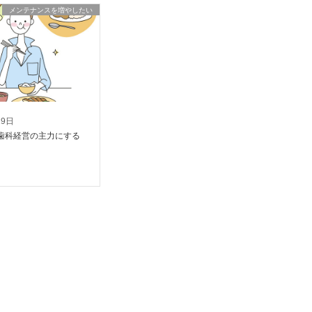
メンテナンスを増やしたい
19日
歯科経営の主力にする