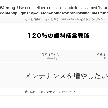
Warning
: Use of undefined constant is_admin - assumed 'is_admi
content/plugins/wp-custom-noindex-nofollow/includes/fun
もっと自由に、もっと豊かに歯科医師人生を謳歌するためのノ
患者を集めたい
収益を
Marketing
Pro
メンテナンスを増やした
HOME
メンテナンスを増やしたい