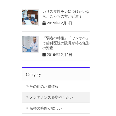
カリスマ性を身につけたいな
ら、こっちの方が近道？
2019年12月5日
『弱者の特権』「ワンオペ」
で歯科医院の院長が得る無形
の資産
2019年12月2日
Category
その他のお得情報
メンテナンスを増やしたい
余裕の時間が欲しい