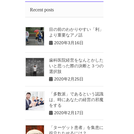
Recent posts
目の前のわかりやすい「利」
より重要なアノ話
2020年3月16日
歯科医院経営をなんとかした
いと思った際の決断と３つの
選択肢
2020年2月25日
「多数派」であるという認識
は、時にあなたの経営の邪魔
をする
2020年2月17日
「ターゲット患者」を集患に
役立たたせるには？