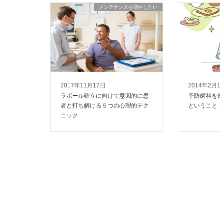
メンテナンスを増やしたい
2017年11月17日
2014年2月
ラポール確立に向けて意図的に患
予防歯科を
者と打ち解ける５つの心理的テク
ということ
ニック