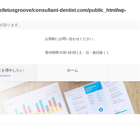
/letusgroove/consultant-dentist.com/public_html/wp-
が語ります。
お気軽にお問い合わせください。
000-000-0000
受付時間 9:00-18:00 [ 土・日・祝日除く ]
スを増やしたい
ホーム
tenance