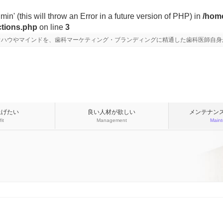
n' (this will throw an Error in a future version of PHP) in
/home
ctions.php
on line
3
ウハウやマインドを、歯科マーケティング・ブランディングに精通した歯科医師自身
上げたい
良い人材が欲しい
メンテナン
fit
Management
Main
い