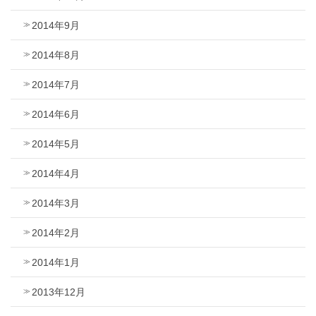
2014年9月
2014年8月
2014年7月
2014年6月
2014年5月
2014年4月
2014年3月
2014年2月
2014年1月
2013年12月