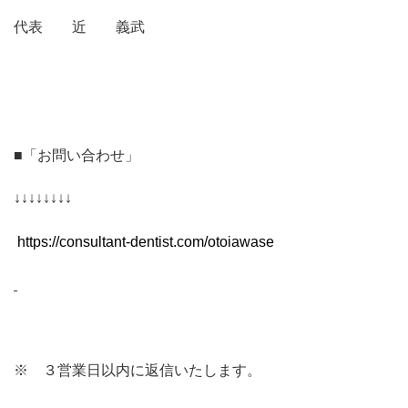
代表 近 義武
■「お問い合わせ」
↓↓↓↓↓↓↓↓
https://consultant-dentist.com/otoiawase
※ ３営業日以内に返信いたします。