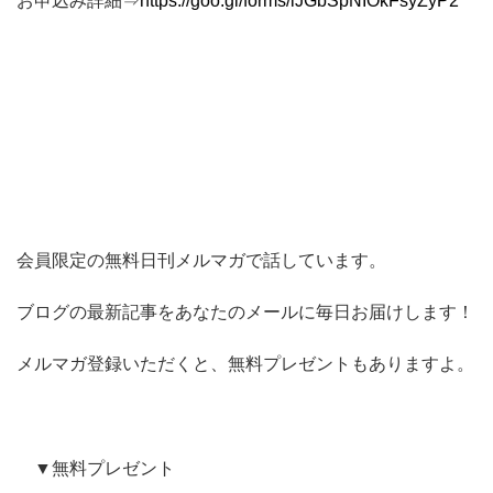
お申込み詳細⇒
https://goo.gl/forms/iJGbSpNIOkFsyZyP2
会員限定の無料日刊メルマガで話しています。
ブログの最新記事をあなたのメールに毎日お届けします！
メルマガ登録いただくと、無料プレゼントもありますよ。
▼無料プレゼント