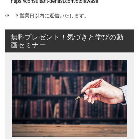
https://consultant-dentist.com/otoiawase
※ ３営業日以内に返信いたします。
無料プレゼント！気づきと学びの動
画セミナー