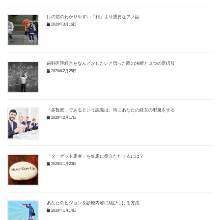
目の前のわかりやすい「利」より重要なアノ話
2020年3月16日
歯科医院経営をなんとかしたいと思った際の決断と３つの選択肢
2020年2月25日
「多数派」であるという認識は、時にあなたの経営の邪魔をする
2020年2月17日
「ターゲット患者」を集患に役立たたせるには？
2020年1月20日
あなたのビジョンを診療内容に結びつける方法
2020年1月14日